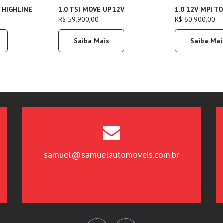
L HIGHLINE
1.0 TSI MOVE UP 12V
1.0 12V MPI T
R$ 59.900,00
R$ 60.900,00
Saiba Mais
Saiba Mai
samuel@samuelautomoveis.com.br