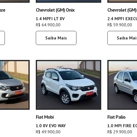
uze
Chevrolet (GM) Onix
Chevrolet (GM)
1.4 MPFI LT 8V
2.4 MPFI EXEC
R$ 64.900,00
R$ 59.900,00
Saiba Mais
Saiba Mai
Fiat Mobi
Fiat Palio
1.0 8V EVO WAY
1.0 MPI FIRE 
R$ 49.900,00
R$ 29.900,00