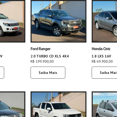
Ford Ranger
Honda Civic
0V
2.0 TURBO CD XLS 4X4
1.8 LXS 16V
R$ 199.900,00
R$ 69.900,00
Saiba Mais
Saiba Mai