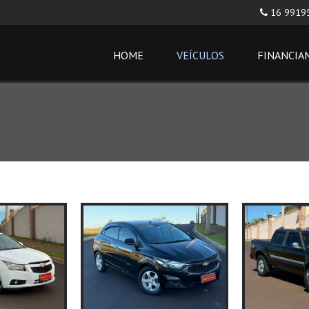
16 9919
HOME
VEÍCULOS
FINANCIA