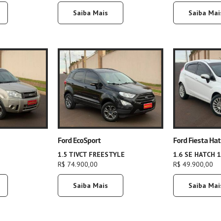
Saiba Mais
Saiba Mai
Ford EcoSport
Ford Fiesta Ha
1.5 TIVCT FREESTYLE
1.6 SE HATCH 
R$ 74.900,00
R$ 49.900,00
Saiba Mais
Saiba Mai