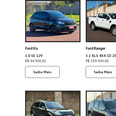
Ford Ka
Ford Ranger
1.0 SE 12V
3.2 XLS 4X4 CD 2
R$ 44.900,00
R$ 109.900,00
Saiba Mais
Saiba Mais