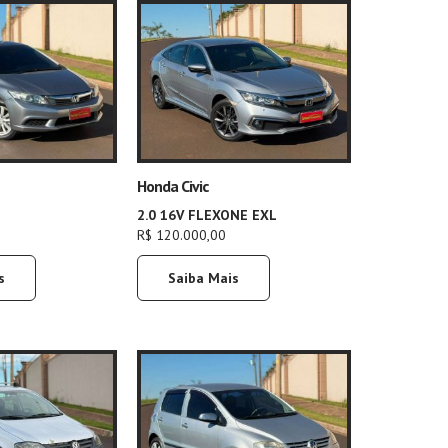
Honda Civic
2.0 16V FLEXONE EXL
R$ 120.000,00
s
Saiba Mais