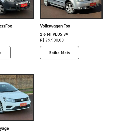
ossFox
Volkswagen Fox
1.6 MI PLUS 8V
R$ 29.900,00
s
Saiba Mais
oyage