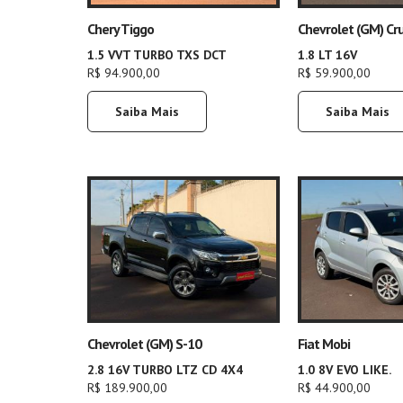
Chery Tiggo
Chevrolet (GM) Cr
1.5 VVT TURBO TXS DCT
1.8 LT 16V
R$ 94.900,00
R$ 59.900,00
Saiba Mais
Saiba Mais
Chevrolet (GM) S-10
Fiat Mobi
2.8 16V TURBO LTZ CD 4X4
1.0 8V EVO LIKE.
R$ 189.900,00
R$ 44.900,00