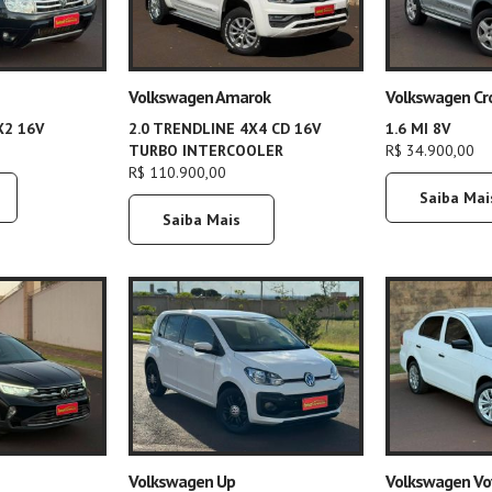
Volkswagen Amarok
Volkswagen Cr
X2 16V
2.0 TRENDLINE 4X4 CD 16V
1.6 MI 8V
TURBO INTERCOOLER
R$ 34.900,00
R$ 110.900,00
Saiba Mai
Saiba Mais
Volkswagen Up
Volkswagen V