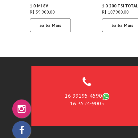
1.0 MI 8V
1.0 200 TSI TOTA
R$ 39.900,00
R$ 107.900,00
Saiba Mais
Saiba Mais
16 99195-4590
16 3524-9005