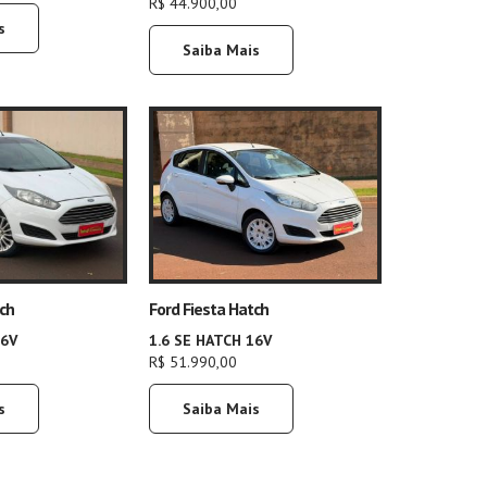
R$ 44.900,00
s
Saiba Mais
tch
Ford Fiesta Hatch
16V
1.6 SE HATCH 16V
R$ 51.990,00
s
Saiba Mais